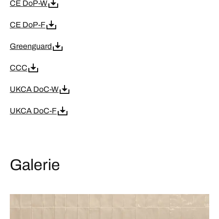
CE DoP-W
CE DoP-F
Greenguard
CCC
UKCA DoC-W
UKCA DoC-F
Galerie