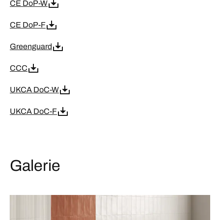
CE DoP-W
CE DoP-F
Greenguard
CCC
UKCA DoC-W
UKCA DoC-F
Galerie