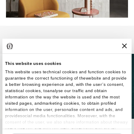
Abacus
This website uses cookies
This website uses technical cookies and function cookies to
guarantee the correct functioning of thewebsite and provide
a better browsing experience and, with the user’s consent,
statistical cookies, toanalyse our traffic and obtain
information on the way the website is used and the most
visited pages, andmarketing cookies, to obtain profiled
information on the user, personalise content and ads, and
providesocial media functionalities. Moreover, with the
consent of the user, we also share information about theway
Abacus transforme la briquette en grès cérame
users use our site with our web, advertising and social