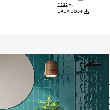
CCC
UKCA DoC-F