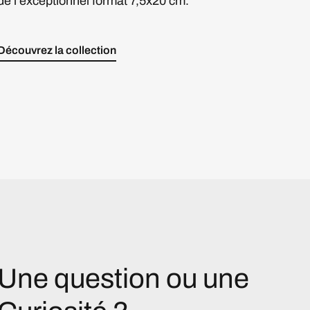
de l'exceptionnel format 7,5x20 cm.
Découvrez la collection
Une question ou une