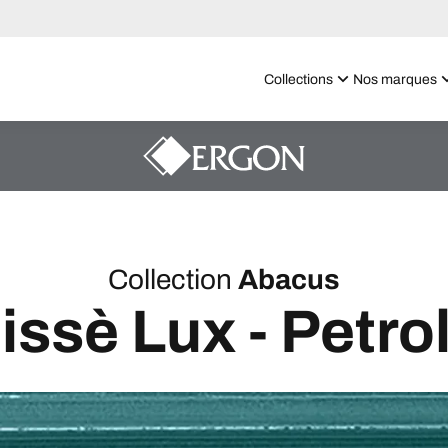
Collections
Nos marques
Collection
Abacus
issè Lux - Petro