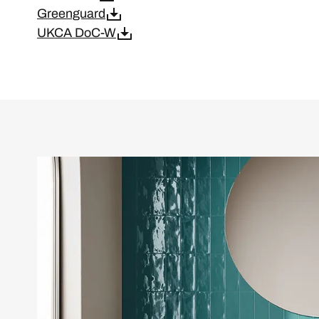
Greenguard
UKCA DoC-W