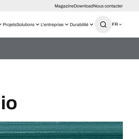
Magazine
Download
Nous contacter
FR
Projets
Solutions
L'entreprise
Durabilité
lio