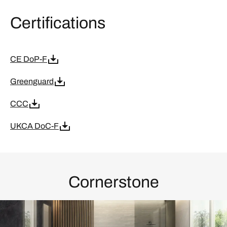
Certifications
CE DoP-F
Greenguard
CCC
UKCA DoC-F
Cornerstone