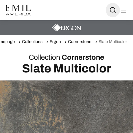
mepage
Collections
Ergon
Cornerstone
Slate Multicolor
Collection
Cornerstone
Slate Multicolor