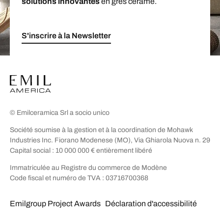
solutions innovantes
en grès cérame.
S'inscrire à la Newsletter
© Emilceramica Srl a socio unico
Société soumise à la gestion et à la coordination de Mohawk
Industries Inc. Fiorano Modenese (MO), Via Ghiarola Nuova n. 29
Capital social : 10 000 000 € entièrement libéré
Immatriculée au Registre du commerce de Modène
Code fiscal et numéro de TVA : 03716700368
Emilgroup Project Awards
Déclaration d'accessibilité