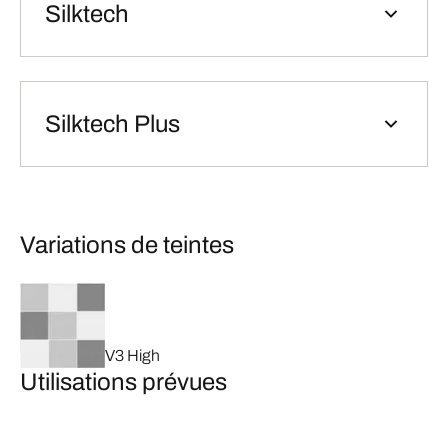
Silktech
Silktech Plus
Variations de teintes
V3 High
Utilisations prévues