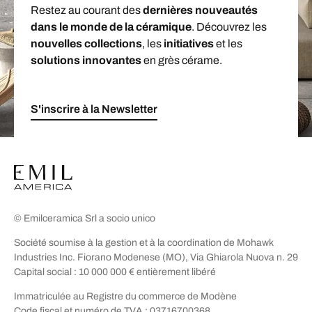
Restez au courant des
dernières nouveautés
dans le monde de la céramique
. Découvrez les
nouvelles collections
, les
initiatives
et les
solutions innovantes
en grès cérame.
S'inscrire à la Newsletter
© Emilceramica Srl a socio unico
Société soumise à la gestion et à la coordination de Mohawk
Industries Inc. Fiorano Modenese (MO), Via Ghiarola Nuova n. 29
Capital social : 10 000 000 € entièrement libéré
Immatriculée au Registre du commerce de Modène
Code fiscal et numéro de TVA : 03716700368