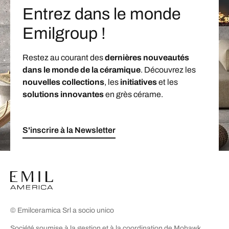
Entrez dans le monde
Emilgroup !
Restez au courant des
dernières nouveautés
dans le monde de la céramique
. Découvrez les
nouvelles collections
, les
initiatives
et les
solutions innovantes
en grès cérame.
S'inscrire à la Newsletter
© Emilceramica Srl a socio unico
Société soumise à la gestion et à la coordination de Mohawk