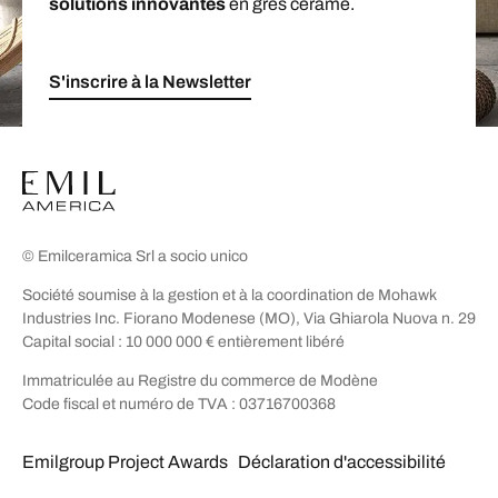
solutions innovantes
en grès cérame.
S'inscrire à la Newsletter
© Emilceramica Srl a socio unico
Société soumise à la gestion et à la coordination de Mohawk
Industries Inc. Fiorano Modenese (MO), Via Ghiarola Nuova n. 29
Capital social : 10 000 000 € entièrement libéré
Immatriculée au Registre du commerce de Modène
Code fiscal et numéro de TVA : 03716700368
Emilgroup Project Awards
Déclaration d'accessibilité