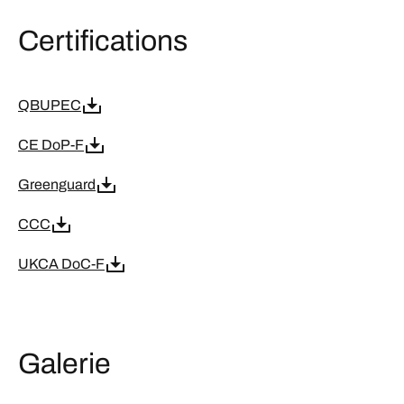
Certifications
QBUPEC
CE DoP-F
Greenguard
CCC
UKCA DoC-F
Galerie