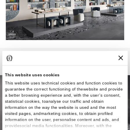
Medley
This website uses cookies
This website uses technical cookies and function cookies to
guarantee the correct functioning of thewebsite and provide
a better browsing experience and, with the user’s consent,
statistical cookies, toanalyse our traffic and obtain
information on the way the website is used and the most
visited pages, andmarketing cookies, to obtain profiled
information on the user, personalise content and ads, and
providesocial media functionalities. Moreover, with the