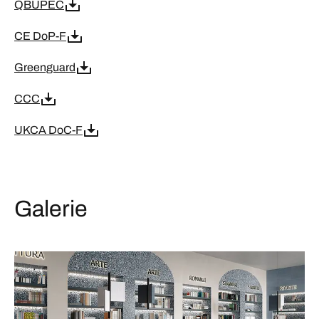
QBUPEC
CE DoP-F
Greenguard
CCC
UKCA DoC-F
Galerie