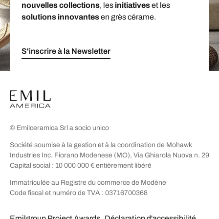
nouvelles collections
, les
initiatives
et les
solutions innovantes
en grès cérame.
S'inscrire à la Newsletter
© Emilceramica Srl a socio unico
Société soumise à la gestion et à la coordination de Mohawk
Industries Inc. Fiorano Modenese (MO), Via Ghiarola Nuova n. 29
Capital social : 10 000 000 € entièrement libéré
Immatriculée au Registre du commerce de Modène
Code fiscal et numéro de TVA : 03716700368
Emilgroup Project Awards
Déclaration d'accessibilité