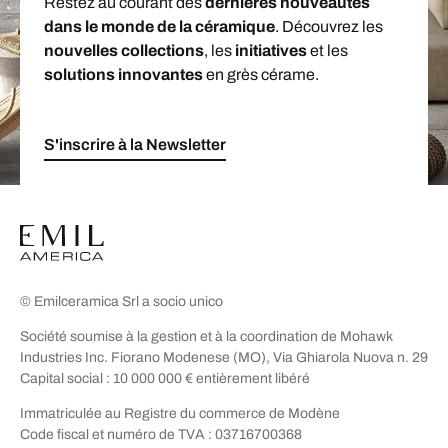
Restez au courant des
dernières nouveautés
dans le monde de la céramique
. Découvrez les
nouvelles collections
, les
initiatives
et les
solutions innovantes
en grès cérame.
S'inscrire à la Newsletter
© Emilceramica Srl a socio unico
Société soumise à la gestion et à la coordination de Mohawk
Industries Inc. Fiorano Modenese (MO), Via Ghiarola Nuova n. 29
Capital social : 10 000 000 € entièrement libéré
Immatriculée au Registre du commerce de Modène
Code fiscal et numéro de TVA : 03716700368