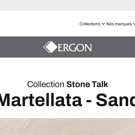
Collections
Nos marques
Collection
Stone Talk
Martellata - San