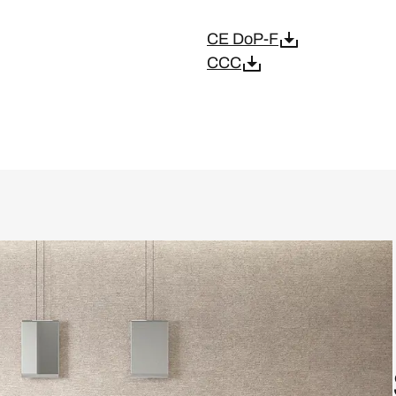
CE DoP-F
CCC