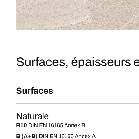
Surfaces, épaisseurs e
Surfaces
Naturale
R10
DIN EN 16165 Annex B
B (A+B)
DIN EN 16165 Annex A