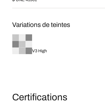
Variations de teintes
V3 High
Certifications