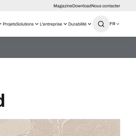
Magazine
Download
Nous contacter
FR
Projets
Solutions
L'entreprise
Durabilité
d