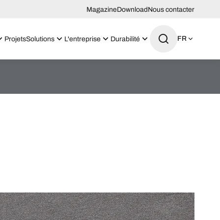
Magazine
Download
Nous contacter
FR
Projets
Solutions
L'entreprise
Durabilité