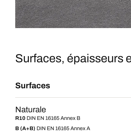
Surfaces, épaisseurs e
Surfaces
Naturale
R10
DIN EN 16165 Annex B
B (A+B)
DIN EN 16165 Annex A