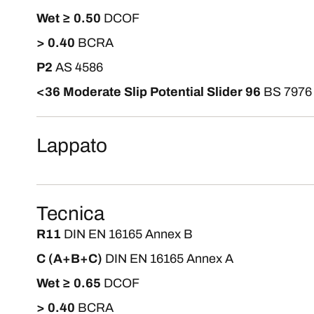
Wet ≥ 0.50
DCOF
> 0.40
BCRA
P2
AS 4586
<36 Moderate Slip Potential Slider 96
BS 7976
Lappato
Tecnica
R11
DIN EN 16165 Annex B
C (A+B+C)
DIN EN 16165 Annex A
Wet ≥ 0.65
DCOF
> 0.40
BCRA