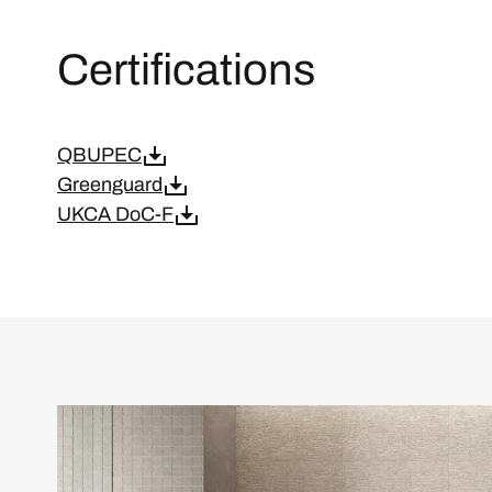
Certifications
QBUPEC
Greenguard
UKCA DoC-F