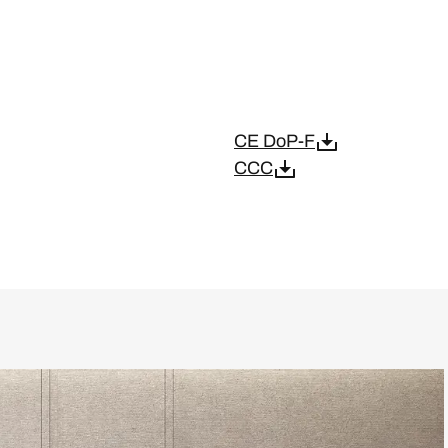
CE DoP-F
CCC