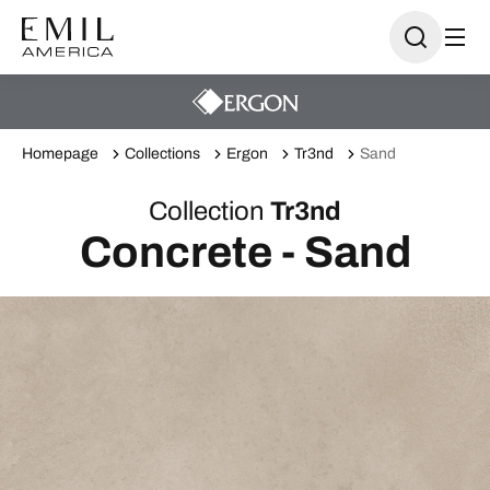
Homepage
Collections
Ergon
Tr3nd
Sand
Collection
Tr3nd
Concrete - Sand