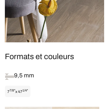
Formats et couleurs
9,5 mm
7/8"
1/4"
7
x 47