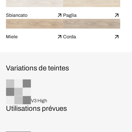
Sbiancato
Paglia
Miele
Corda
Variations de teintes
V3 High
Utilisations prévues