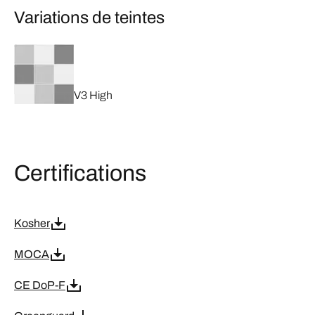
Variations de teintes
V3 High
Certifications
Kosher
MOCA
CE DoP-F