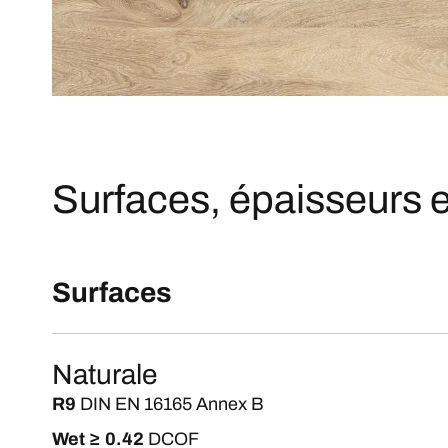
Surfaces, épaisseurs e
Surfaces
Naturale
R9
DIN EN 16165 Annex B
Wet ≥ 0.42
DCOF