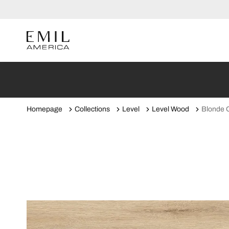
Homepage
Collections
Level
Level Wood
Blonde 