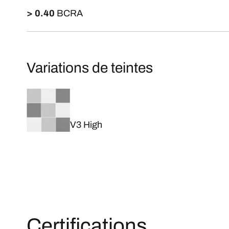
> 0.40
BCRA
Variations de teintes
V3 High
Certifications