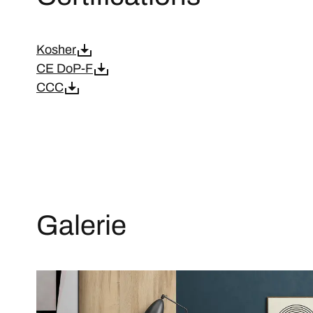
Kosher
CE DoP-F
CCC
Galerie