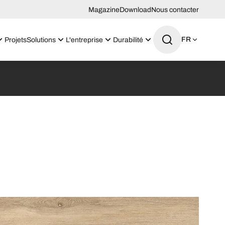
Magazine
Download
Nous contacter
FR
Projets
Solutions
L'entreprise
Durabilité