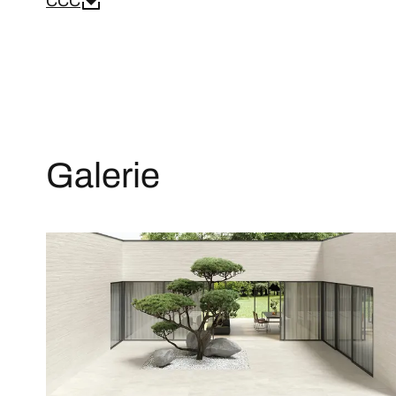
CCC
Galerie