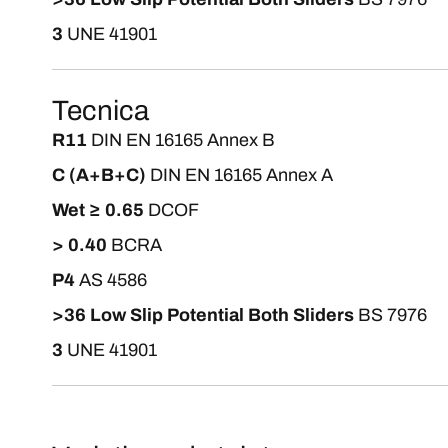
3
UNE 41901
Tecnica
R11
DIN EN 16165 Annex B
C (A+B+C)
DIN EN 16165 Annex A
Wet ≥ 0.65
DCOF
> 0.40
BCRA
P4
AS 4586
>36 Low Slip Potential Both Sliders
BS 7976
3
UNE 41901