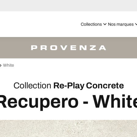
Collections
Nos marques
White
Collection
Re-Play Concrete
Recupero - Whit