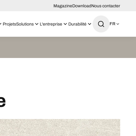
Magazine
Download
Nous contacter
FR
Projets
Solutions
L'entreprise
Durabilité
e