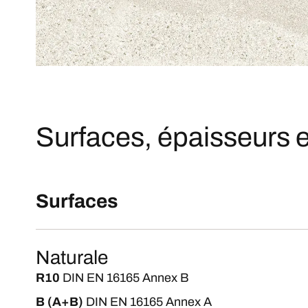
Surfaces, épaisseurs e
Surfaces
Naturale
R10
DIN EN 16165 Annex B
B (A+B)
DIN EN 16165 Annex A