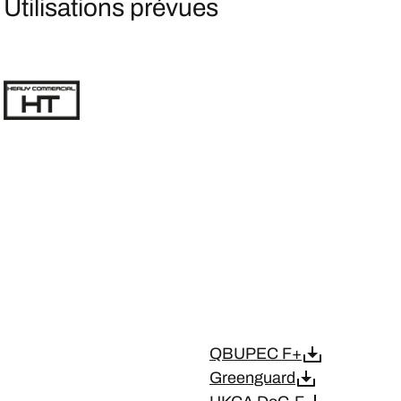
Utilisations prévues
QBUPEC F+
Greenguard