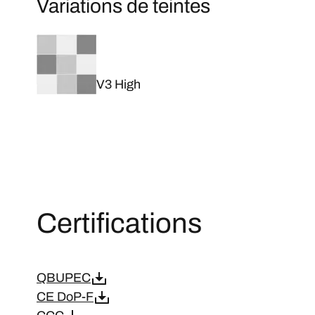
Variations de teintes
V3 High
Certifications
QBUPEC
CE DoP-F