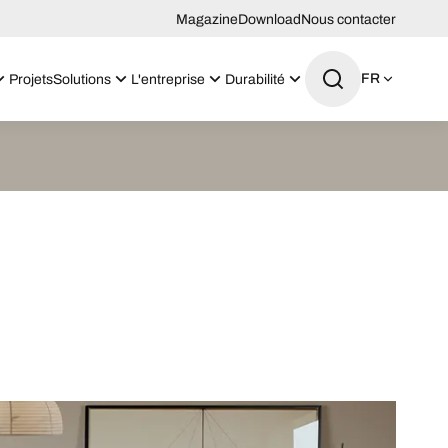
Magazine
Download
Nous contacter
FR
Projets
Solutions
L'entreprise
Durabilité