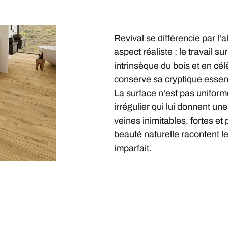
Revival se différencie par l'a
aspect réaliste : le travail s
intrinsèque du bois et en cél
conserve sa cryptique essenc
La surface n'est pas uniforme
irrégulier qui lui donnent une
veines inimitables, fortes et
beauté naturelle racontent l
imparfait.