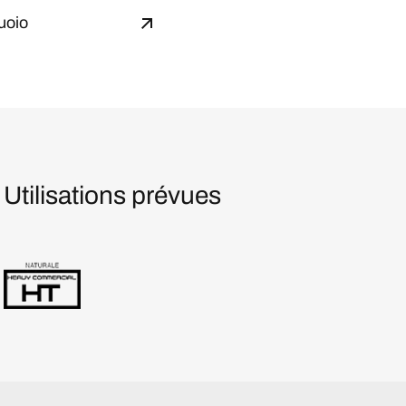
uoio
Utilisations prévues