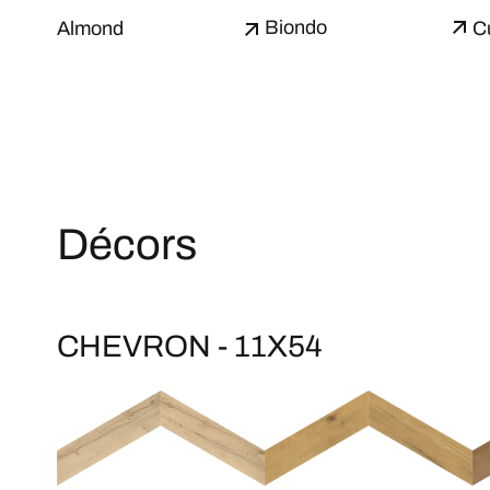
Biondo
Almond
C
Décors
CHEVRON - 11X54