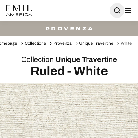
omepage
Collections
Provenza
Unique Travertine
White
Collection
Unique Travertine
Ruled - White