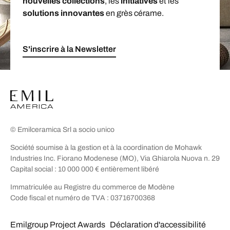
nouvelles collections
, les
initiatives
et les
solutions innovantes
en grès cérame.
S'inscrire à la Newsletter
© Emilceramica Srl a socio unico
Société soumise à la gestion et à la coordination de Mohawk
Industries Inc. Fiorano Modenese (MO), Via Ghiarola Nuova n. 29
Capital social : 10 000 000 € entièrement libéré
Immatriculée au Registre du commerce de Modène
Code fiscal et numéro de TVA : 03716700368
Emilgroup Project Awards
Déclaration d'accessibilité