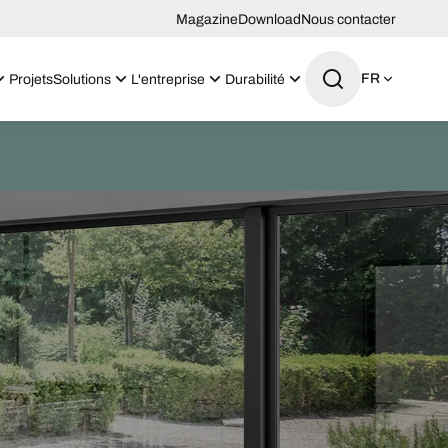
Magazine
Download
Nous contacter
FR
Projets
Solutions
L'entreprise
Durabilité