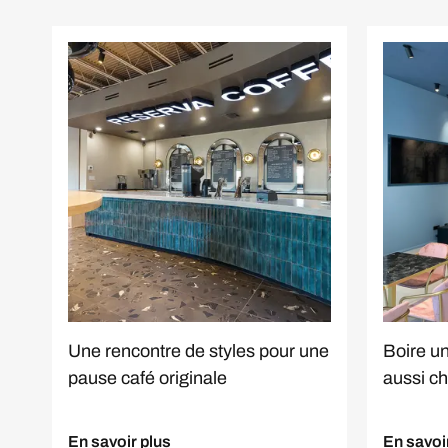
Une rencontre de styles pour une
Boire un
pause café originale
aussi ch
En savoir plus
En savoi