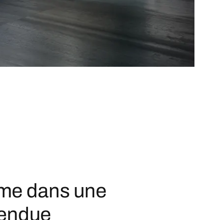
ame dans une
tendue