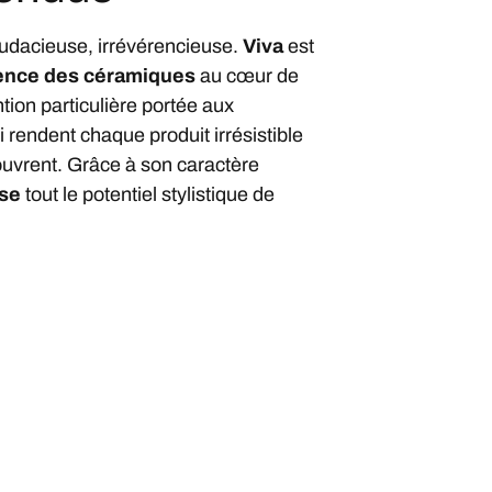
udacieuse, irrévérencieuse.
Viva
est
rence des céramiques
au cœur de
ion particulière portée aux
 rendent chaque produit irrésistible
ouvrent. Grâce à son caractère
ise
tout le potentiel stylistique de