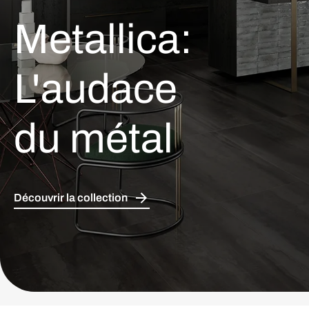
Metallica:
L'audace
du métal
Découvrir la collection