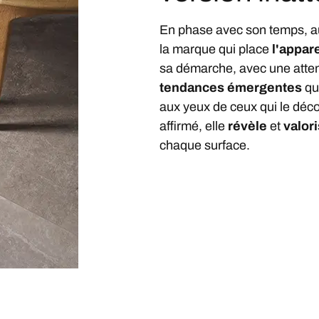
En phase avec son temps, a
la marque qui place
l'appa
sa démarche, avec une attent
tendances émergentes
qui
aux yeux de ceux qui le déc
affirmé, elle
révèle
et
valor
chaque surface.