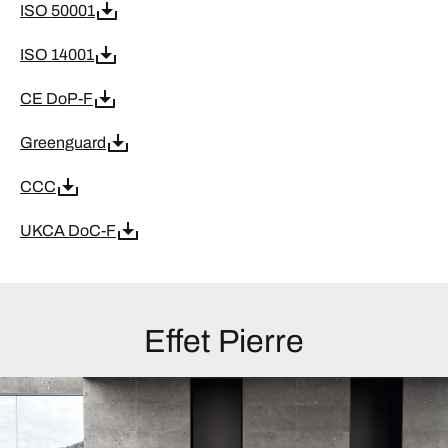
ISO 50001
ISO 14001
CE DoP-F
Greenguard
CCC
UKCA DoC-F
Effet Pierre