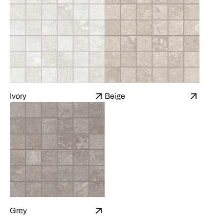
Ivory
Beige
Grey