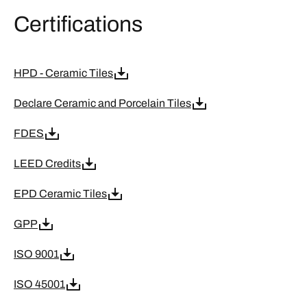
Certifications
HPD - Ceramic Tiles
Declare Ceramic and Porcelain Tiles
FDES
LEED Credits
EPD Ceramic Tiles
GPP
ISO 9001
ISO 45001