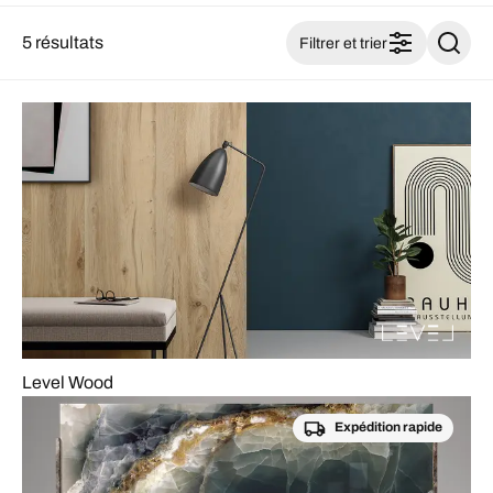
5 résultats
Filtrer et trier
Level Wood
Expédition rapide