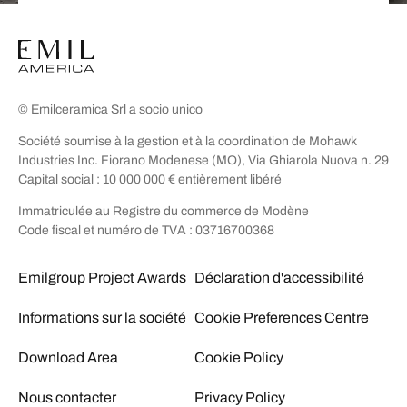
© Emilceramica Srl a socio unico
Société soumise à la gestion et à la coordination de Mohawk
Industries Inc. Fiorano Modenese (MO), Via Ghiarola Nuova n. 29
Capital social : 10 000 000 € entièrement libéré
Immatriculée au Registre du commerce de Modène
Code fiscal et numéro de TVA : 03716700368
Emilgroup Project Awards
Déclaration d'accessibilité
Informations sur la société
Cookie Preferences Centre
Download Area
Cookie Policy
Nous contacter
Privacy Policy