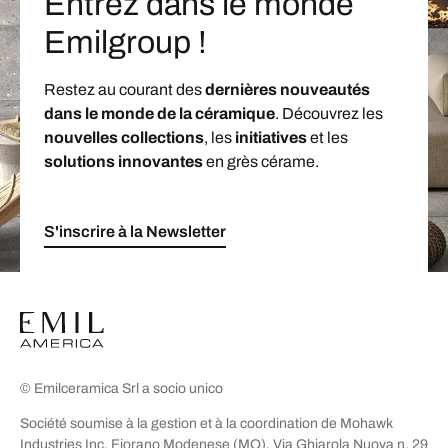
Entrez dans le monde
Emilgroup !
Restez au courant des
dernières nouveautés
dans le monde de la céramique
. Découvrez les
nouvelles collections
, les
initiatives
et les
solutions innovantes
en grès cérame.
S'inscrire à la Newsletter
© Emilceramica Srl a socio unico
Société soumise à la gestion et à la coordination de Mohawk
Industries Inc. Fiorano Modenese (MO), Via Ghiarola Nuova n. 29