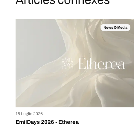
News & Media
15 Luglio 2026
EmilDays 2026 - Etherea