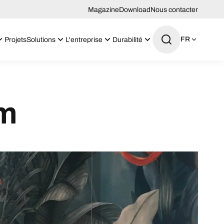
Magazine
Download
Nous contacter
FR
Projets
Solutions
L'entreprise
Durabilité
om