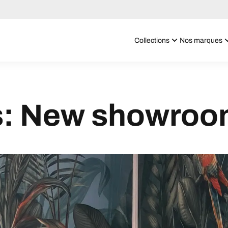
Collections
Nos marques
is: New showro