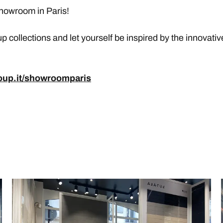
showroom in Paris!
collections and let yourself be inspired by the innovativ
oup.it/showroomparis