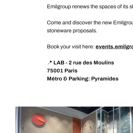
Emilgroup renews the spaces of its 
Come and discover the new Emilgroup 
stoneware proposals.
Book your visit here:
events.emilgr
📍
LAB - 2 rue des Moulins
75001 Paris
Métro & Parking: Pyramides