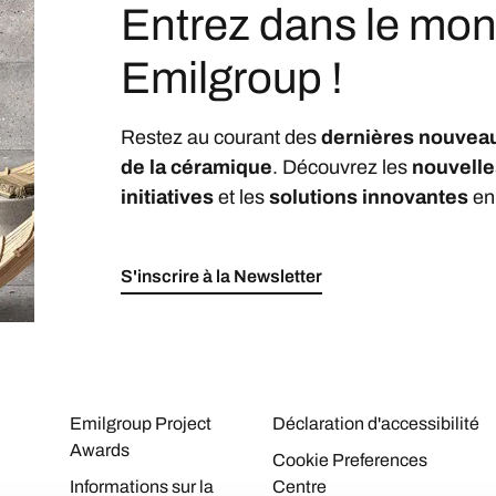
Entrez dans le mo
Emilgroup !
Restez au courant des
dernières nouvea
de la céramique
. Découvrez les
nouvelle
initiatives
et les
solutions innovantes
en
S'inscrire à la Newsletter
Emilgroup Project
Déclaration d'accessibilité
Awards
Cookie Preferences
Informations sur la
Centre