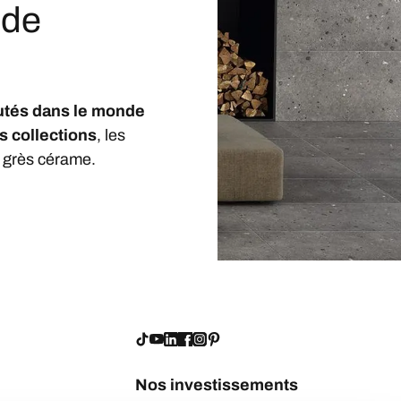
nde
utés dans le monde
s collections
, les
 grès cérame.
Nos investissements