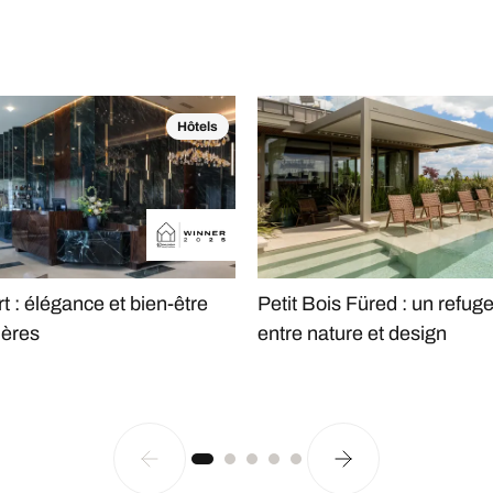
Hôtels
t : élégance et bien-être
Petit Bois Füred : un refuge
ières
entre nature et design