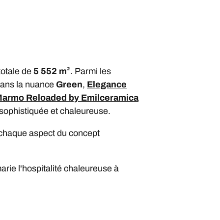
totale de
5 552 m²
. Parmi les
ans la nuance
Green
,
Elegance
 Marmo Reloaded by Emilceramica
 sophistiquée et chaleureuse.
er chaque aspect du concept
marie l'hospitalité chaleureuse à