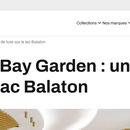
Collections
Nos marques
e luxe sur le lac Balaton
Bay Garden : un
 lac Balaton