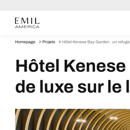
Homepage
Projets
Hôtel Kenese Bay Garden : un refuge d
Hôtel Kenese 
de luxe sur le