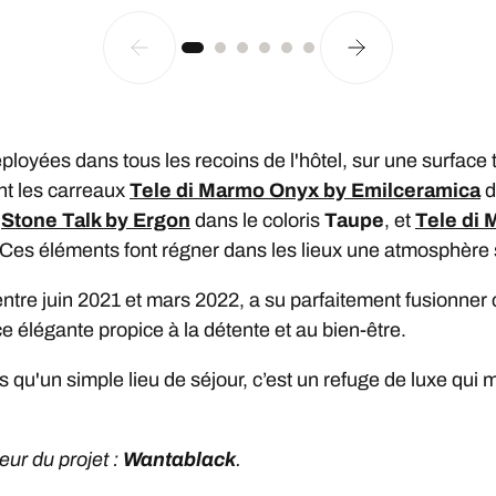
ployées dans tous les recoins de l'hôtel, sur une surface 
nt les carreaux
Tele di Marmo Onyx by Emilceramica
d
,
Stone Talk by Ergon
dans le coloris
Taupe
, et
Tele di
 Ces éléments font régner dans les lieux une atmosphère
é entre juin 2021 et mars 2022, a su parfaitement fusionn
e élégante propice à la détente et au bien-être.
s qu'un simple lieu de séjour, c’est un refuge de luxe qui 
ur du projet :
Wantablack
.