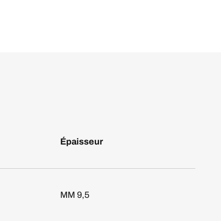
Épaisseur
MM 9,5