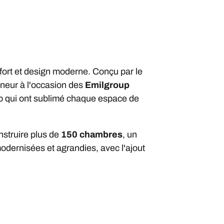
onfort et design moderne. Conçu par le
neur à l'occasion des
Emilgroup
up qui ont sublimé chaque espace de
nstruire plus de
150 chambres
, un
modernisées et agrandies, avec l'ajout