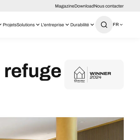
Magazine
Download
Nous contacter
FR
Projets
Solutions
L'entreprise
Durabilité
 refuge