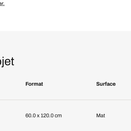
er.
jet
Format
Surface
60.0 x 120.0 cm
Mat