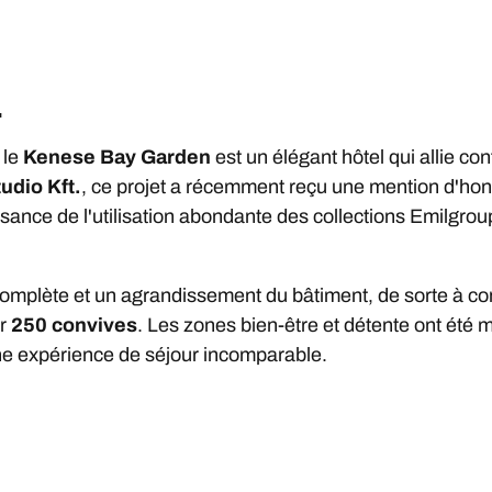
.
 le
Kenese Bay Garden
est un élégant hôtel qui allie c
udio Kft.
, ce projet a récemment reçu une mention d'hon
ssance de l'utilisation abondante des collections Emilgro
complète et un agrandissement du bâtiment, de sorte à co
ir
250 convives
. Les zones bien-être et détente ont été 
 une expérience de séjour incomparable.