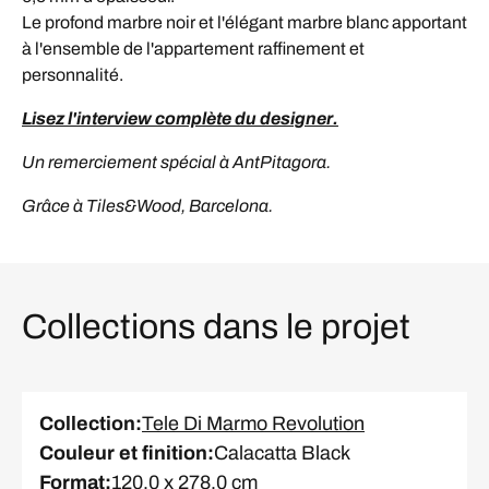
Le profond marbre noir et l'élégant marbre blanc apportant
à l'ensemble de l'appartement raffinement et
personnalité.
Lisez l'interview complète du designer.
Un remerciement spécial à AntPitagora.
Grâce à Tiles&Wood, Barcelona.
Collections dans le projet
Collection
:
Tele Di Marmo Revolution
Couleur et finition
:
Calacatta Black
Format
:
120.0 x 278.0 cm