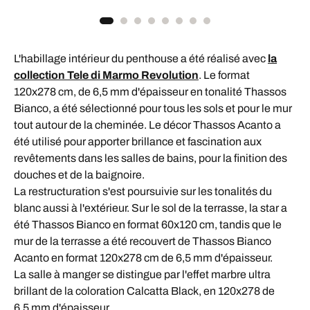
L'habillage intérieur du penthouse a été réalisé avec
la
collection Tele di Marmo Revolution
. Le format
120x278 cm, de 6,5 mm d'épaisseur en tonalité Thassos
Bianco, a été sélectionné pour tous les sols et pour le mur
tout autour de la cheminée. Le décor Thassos Acanto a
été utilisé pour apporter brillance et fascination aux
revêtements dans les salles de bains, pour la finition des
douches et de la baignoire.
La restructuration s'est poursuivie sur les tonalités du
blanc aussi à l'extérieur. Sur le sol de la terrasse, la star a
été Thassos Bianco en format 60x120 cm, tandis que le
mur de la terrasse a été recouvert de Thassos Bianco
Acanto en format 120x278 cm de 6,5 mm d'épaisseur.
La salle à manger se distingue par l'effet marbre ultra
brillant de la coloration Calcatta Black, en 120x278 de
6,5 mm d'épaisseur.