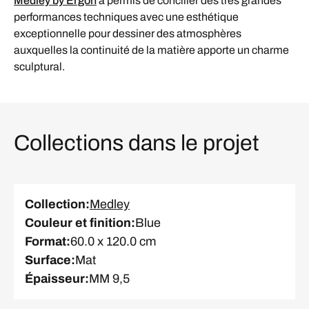
Medley by Ergon
a permis de concilier des très grandes
performances techniques avec une esthétique
exceptionnelle pour dessiner des atmosphères
auxquelles la continuité de la matière apporte un charme
sculptural.
Collections dans le projet
Collection
:
Medley
Couleur et finition
:
Blue
Format
:
60.0 x 120.0 cm
Surface
:
Mat
Épaisseur
:
MM 9,5